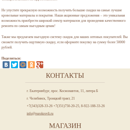
Не упустите прекрасную возможность получить большие скидки на самые лучшие
кровельные материалы и покрытия. Наши акционные предложения – это уникальная
возможность приобрести широкий спектр материалов для проведения качественного
ремонта по самым выгодным ценам!
Также мы предлагаем выгодную систему скидок для наших оптовых покупателей. Вы
сможете получить ощутимую скидку, если оформите покупку на сумму более 50000
рублей.
Поделиться:
КОНТАКТЫ
г. Екатеринбург, прос. Космонавтов, 11, литера Б
г. Челябинск, Троицкий тракт, 21
+7(343)328-33-26 +7(351)750-20-25, 8-922-188-33-26
info@eurokrovli.ru
МАГАЗИН