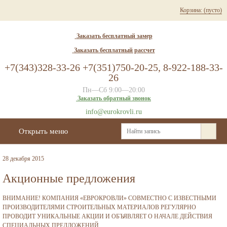
Корзина:
(пусто)
Заказать бесплатный замер
Заказать бесплатный рассчет
+7(343)328-33-26 +7(351)750-20-25, 8-922-188-33-
26
Пн—Сб 9:00—20:00
Заказать обратный звонок
info@eurokrovli.ru
Открыть меню
28 декабря 2015
Акционные предложения
ВНИМАНИЕ! КОМПАНИЯ «ЕВРОКРОВЛИ» СОВМЕСТНО С ИЗВЕСТНЫМИ
ПРОИЗВОДИТЕЛЯМИ СТРОИТЕЛЬНЫХ МАТЕРИАЛОВ РЕГУЛЯРНО
ПРОВОДИТ УНИКАЛЬНЫЕ АКЦИИ И ОБЪЯВЛЯЕТ О НАЧАЛЕ ДЕЙСТВИЯ
СПЕЦИАЛЬНЫХ ПРЕДЛОЖЕНИЙ.