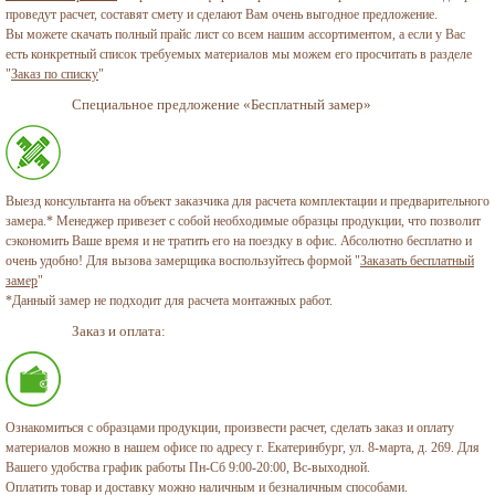
проведут расчет, составят смету и сделают Вам очень выгодное предложение.
Вы можете скачать полный прайс лист со всем нашим ассортиментом, а если у Вас
есть конкретный список требуемых материалов мы можем его просчитать в разделе
"
Заказ по списку
"
Специальное предложение «Бесплатный замер»
Выезд консультанта на объект заказчика для расчета комплектации и предварительного
замера.* Менеджер привезет с собой необходимые образцы продукции, что позволит
сэкономить Ваше время и не тратить его на поездку в офис. Абсолютно бесплатно и
очень удобно! Для вызова замерщика воспользуйтесь формой "
Заказать бесплатный
замер
"
*Данный замер не подходит для расчета монтажных работ.
Заказ и оплата:
Ознакомиться с образцами продукции, произвести расчет, сделать заказ и оплату
материалов можно в нашем офисе по адресу г. Екатеринбург, ул. 8-марта, д. 269. Для
Вашего удобства график работы Пн-Сб 9:00-20:00, Вс-выходной.
Оплатить товар и доставку можно наличным и безналичным способами.