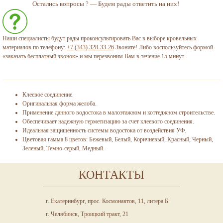
Остались вопросы ? — Будем рады ответить на них!
Наши специалисты будут рады проконсультировать Вас в выборе кровельных
материалов по телефону:
+7 (343) 328-33-26
Звоните! Либо воспользуйтесь формой
«заказать бесплатный звонок» и мы перезвоним Вам в течение 15 минут.
Клеевое соединение.
Оригинальная форма желоба.
Применение данного водостока в малоэтажном и коттеджном строительстве.
Обеспечивает надежную герметизацию за счет клеевого соединения.
Идеальная защищенность системы водостока от воздействия УФ.
Цветовая гамма 8 цветов: Бежевый, Белый, Коричневый, Красный, Черный,
Зеленый, Темно-серый, Медный.
КОНТАКТЫ
г. Екатеринбург, прос. Космонавтов, 11, литера Б
г. Челябинск, Троицкий тракт, 21