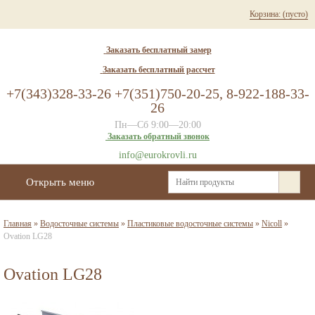
Корзина:
(пусто)
Заказать бесплатный замер
Заказать бесплатный рассчет
+7(343)328-33-26 +7(351)750-20-25, 8-922-188-33-
26
Пн—Сб 9:00—20:00
Заказать обратный звонок
info@eurokrovli.ru
Открыть меню
Главная
»
Водосточные системы
»
Пластиковые водосточные системы
»
Nicoll
»
Ovation LG28
Ovation LG28