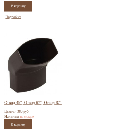
Подробнее
Отвод 45°; Отвод 67°; Отвод 87°
Цена от 380 руб.
Наличие:
на складе