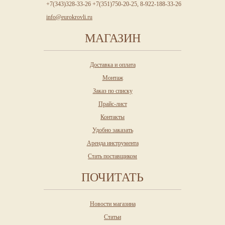
+7(343)328-33-26 +7(351)750-20-25, 8-922-188-33-26
info@eurokrovli.ru
МАГАЗИН
Доставка и оплата
Монтаж
Заказ по списку
Прайс-лист
Контакты
Удобно заказать
Аренда инструмента
Стать поставщиком
ПОЧИТАТЬ
Новости магазина
Статьи