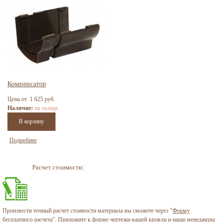
Компенсатор
Цена от 1 625 руб.
Наличие:
на складе
Подробнее
Расчет стоимости:
Произвести точный расчет стоимости материала вы сможете через "
Форму
бесплатного расчета
". Приложите к форме чертежи вашей кровли и наши менеджеры