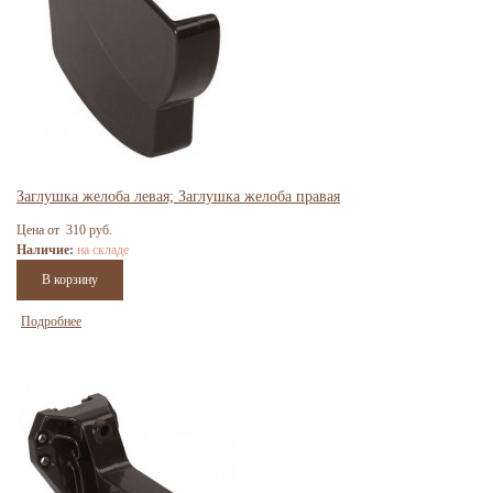
Заглушка желоба левая; Заглушка желоба правая
Цена от 310 руб.
Наличие:
на складе
Подробнее