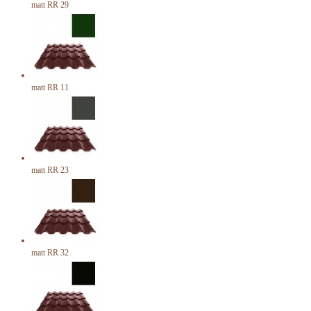
matt RR 29
matt RR 11
matt RR 23
matt RR 32