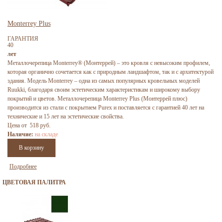
Monterrey Plus
ГАРАНТИЯ
40
лет
Металлочерепица Monterrey® (Монтеррей) – это кровля с невысоким профилем,
которая органично сочетается как с природным ландшафтом, так и с архитектурой
здания. Модель Monterrey – одна из самых популярных кровельных моделей
Ruukki, благодаря своим эстетическим характеристикам и широкому выбору
покрытий и цветов. Металлочерепица Monterrey Plus (Монтеррей плюс)
производится из стали с покрытием Purex и поставляется с гарантией 40 лет на
технические и 15 лет на эстетические свойства.
Цена от 518 руб.
Наличие:
на складе
Подробнее
ЦВЕТОВАЯ ПАЛИТРА