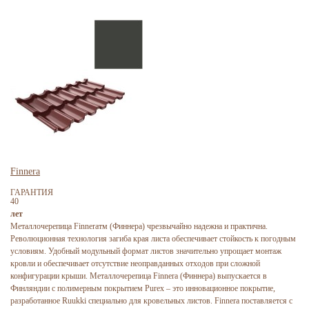
Finnera
ГАРАНТИЯ
40
лет
Металлочерепица Finneraтм (Финнера) чрезвычайно надежна и практична.
Революционная технология загиба края листа обеспечивает стойкость к погодным
условиям. Удобный модульный формат листов значительно упрощает монтаж
кровли и обеспечивает отсутствие неоправданных отходов при сложной
конфигурации крыши. Металлочерепица Finnera (Финнера) выпускается в
Финляндии с полимерным покрытием Purex – это инновационное покрытие,
разработанное Ruukki специально для кровельных листов. Finnera поставляется с