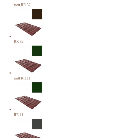
matt RR 32
RR 32
matt RR 11
RR 11