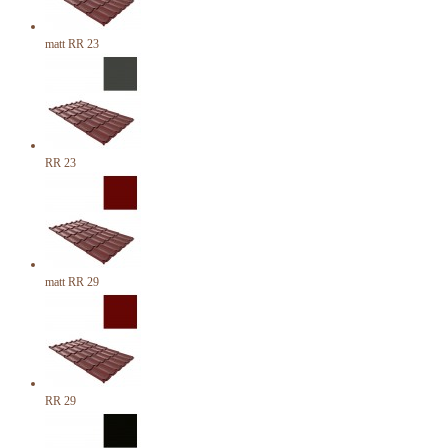
matt RR 23
RR 23
matt RR 29
RR 29