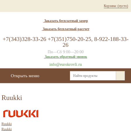
Корзина:
(пусто)
Заказать бесплатный замер
Заказать бесплатный рассчет
+7(343)328-33-26 +7(351)750-20-25, 8-922-188-33-
26
Пн—Сб 9:00—20:00
Заказать обратный звонок
info@eurokrovli.ru
Открыть меню
Ruukki
Ruukki
Ruukki