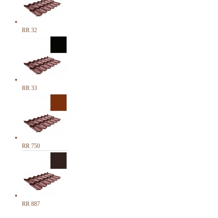
RR 32
RR 33
RR 750
RR 887