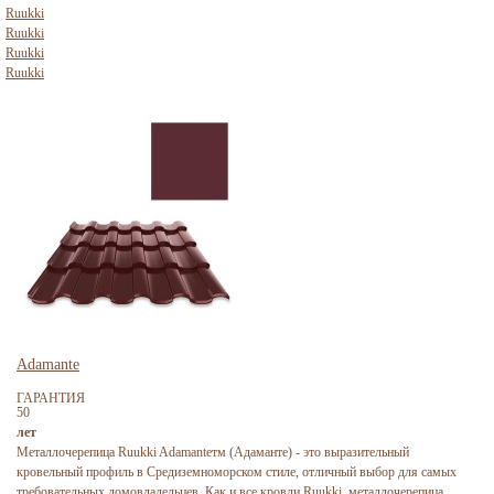
Ruukki
Ruukki
Ruukki
Ruukki
Adamante
ГАРАНТИЯ
50
лет
Металлочерепица Ruukki Adamanteтм (Адаманте) - это выразительный
кровельный профиль в Средиземноморском стиле, отличный выбор для самых
требовательных домовладельцев. Как и все кровли Ruukki, металлочерепица