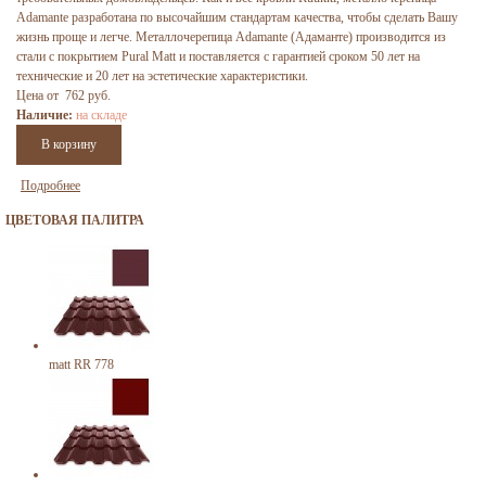
Adamante разработана по высочайшим стандартам качества, чтобы сделать Вашу
жизнь проще и легче. Металлочерепица Adamante (Адаманте) производится из
стали с покрытием Pural Matt и поставляется с гарантией сроком 50 лет на
технические и 20 лет на эстетические характеристики.
Цена от 762 руб.
Наличие:
на складе
Подробнее
ЦВЕТОВАЯ ПАЛИТРА
matt RR 778