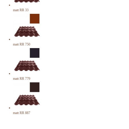
matt RR 33
matt RR 750
matt RR 779
matt RR 887