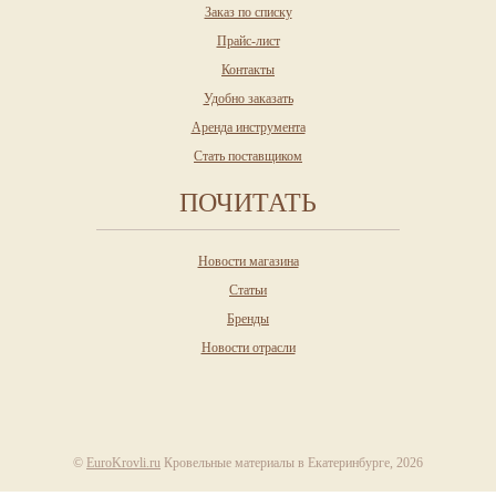
Заказ по списку
Прайс-лист
Контакты
Удобно заказать
Аренда инструмента
Стать поставщиком
ПОЧИТАТЬ
Новости магазина
Статьи
Бренды
Новости отрасли
©
EuroKrovli.ru
Кровельные материалы в Екатеринбурге, 2026