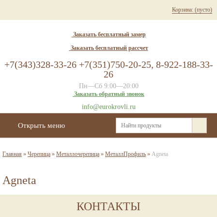
Корзина:
(пусто)
Заказать бесплатный замер
Заказать бесплатный рассчет
+7(343)328-33-26 +7(351)750-20-25, 8-922-188-33-
26
Пн—Сб 9:00—20:00
Заказать обратный звонок
info@eurokrovli.ru
Открыть меню
Главная
»
Черепица
»
Металлочерепица
»
МеталлПрофиль
»
Agneta
Agneta
КОНТАКТЫ