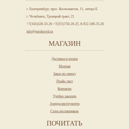
г. Екатеринбург, прос. Космонавтов, 11, литера Б
г. Челябинск, Троицкий тракт, 21
+7(343)328-33-26 +7(351)750-20-25, 8-922-188-33-26
info@eurokrovli.ru
МАГАЗИН
Доставка и оплата
Монтаж
Заказ по списку
Прайс-лист
Контакты
Удобно заказать
Аренда инструмента
Стать поставщиком
ПОЧИТАТЬ