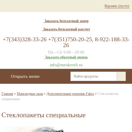
Корзина:
(пусто)
Заказать бесплатный замер
Заказать бесплатный рассчет
+7(343)328-33-26 +7(351)750-20-25, 8-922-188-33-
26
Пн—Сб 9:00—20:00
Заказать обратный звонок
info@eurokrovli.ru
Открыть меню
Главная
»
Мансардные окна
»
Дополнительные решения Fakro
»
Стеклопакеты
специальные
Стеклопакеты специальные