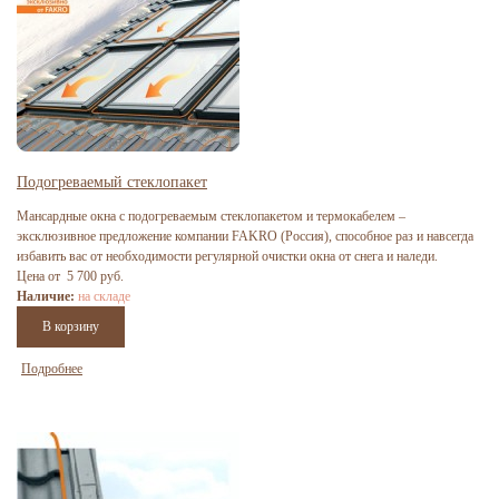
Подогреваемый стеклопакет
Мансардные окна с подогреваемым стеклопакетом и термокабелем –
эксклюзивное предложение компании FAKRO (Россия), способное раз и навсегда
избавить вас от необходимости регулярной очистки окна от снега и наледи.
Цена от 5 700 руб.
Наличие:
на складе
Подробнее