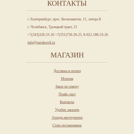
КОНТАКТЫ
г. Екатеринбург, прос. Космонавтов, 11, литера Б
г. Челябинск, Троицкий тракт, 21
+7(343)328-33-26 +7(351)750-20-25, 8-922-188-33-26
info@eurokrovli.ru
МАГАЗИН
Доставка и оплата
Монтаж
Заказ по списку
Прайс-лист
Контакты
Удобно заказать
Аренда инструмента
Стать поставщиком