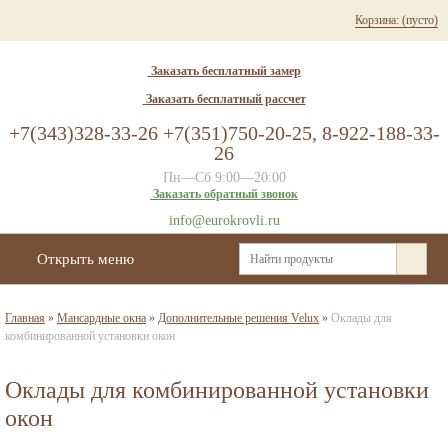
Корзина:
(пусто)
Заказать бесплатный замер
Заказать бесплатный рассчет
+7(343)328-33-26 +7(351)750-20-25, 8-922-188-33-
26
Пн—Сб 9:00—20:00
Заказать обратный звонок
info@eurokrovli.ru
Открыть меню
Главная
»
Мансардные окна
»
Дополнительные решения Velux
»
Оклады для
комбинированной установки окон
Оклады для комбинированной установки
окон