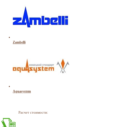
Zambelli
Aquasystem
Расчет стоимости: