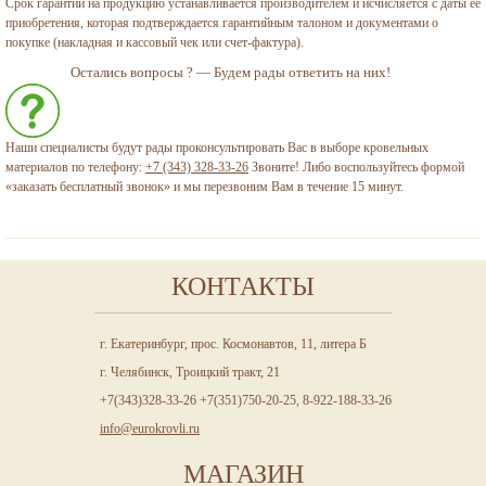
Срок гарантии на продукцию устанавливается производителем и исчисляется с даты её
приобретения, которая подтверждается гарантийным талоном и документами о
покупке (накладная и кассовый чек или счет-фактура).
Остались вопросы ? — Будем рады ответить на них!
Наши специалисты будут рады проконсультировать Вас в выборе кровельных
материалов по телефону:
+7 (343) 328-33-26
Звоните! Либо воспользуйтесь формой
«заказать бесплатный звонок» и мы перезвоним Вам в течение 15 минут.
КОНТАКТЫ
г. Екатеринбург, прос. Космонавтов, 11, литера Б
г. Челябинск, Троицкий тракт, 21
+7(343)328-33-26 +7(351)750-20-25, 8-922-188-33-26
info@eurokrovli.ru
МАГАЗИН