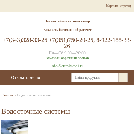
Корзина:
(пусто)
Заказать бесплатный замер
Заказать бесплатный рассчет
+7(343)328-33-26 +7(351)750-20-25, 8-922-188-33-
26
Пн—Сб 9:00—20:00
Заказать обратный звонок
info@eurokrovli.ru
Открыть меню
Главная
»
Водосточные системы
Водосточные системы