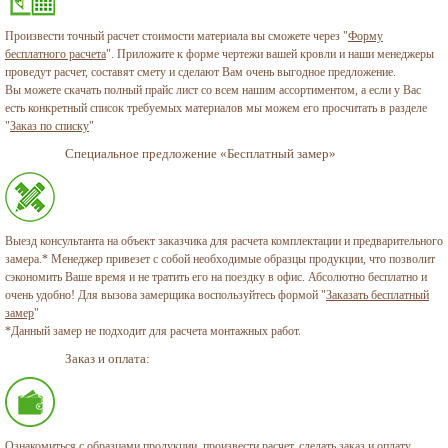
Произвести точный расчет стоимости материала вы сможете через "
Форму
бесплатного расчета
". Приложите к форме чертежи вашей кровли и наши менеджеры
проведут расчет, составят смету и сделают Вам очень выгодное предложение.
Вы можете скачать полный прайс лист со всем нашим ассортиментом, а если у Вас
есть конкретный список требуемых материалов мы можем его просчитать в разделе
"
Заказ по списку
"
Специальное предложение «Бесплатный замер»
Выезд консультанта на объект заказчика для расчета комплектации и предварительного
замера.* Менеджер привезет с собой необходимые образцы продукции, что позволит
сэкономить Ваше время и не тратить его на поездку в офис. Абсолютно бесплатно и
очень удобно! Для вызова замерщика воспользуйтесь формой "
Заказать бесплатный
замер
"
*Данный замер не подходит для расчета монтажных работ.
Заказ и оплата:
Ознакомиться с образцами продукции, произвести расчет, сделать заказ и оплату