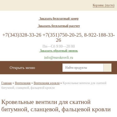
Корзина:
(пусто)
Заказать бесплатный замер
Заказать бесплатный рассчет
+7(343)328-33-26 +7(351)750-20-25, 8-922-188-33-
26
Пн—Сб 9:00—20:00
Заказать обратный звонок
info@eurokrovli.ru
Открыть меню
Главная
»
Вентиляция
»
Вентиляция кровли
»
Кровельные вентили для скатной
битумной, сланцевой, фальцевой кровли
Кровельные вентили для скатной
битумной, сланцевой, фальцевой кровли