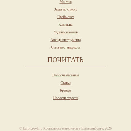
Монтаж
Заказ по списку
Прайс-лист
Контакты
Удобно заказать
Аренда инструмента
Стать поставщиком
ПОЧИТАТЬ
Новости магазина
Статьи
Бренды
Новости отрасли
©
EuroKrovli.ru
Кровельные материалы в Екатеринбурге, 2026