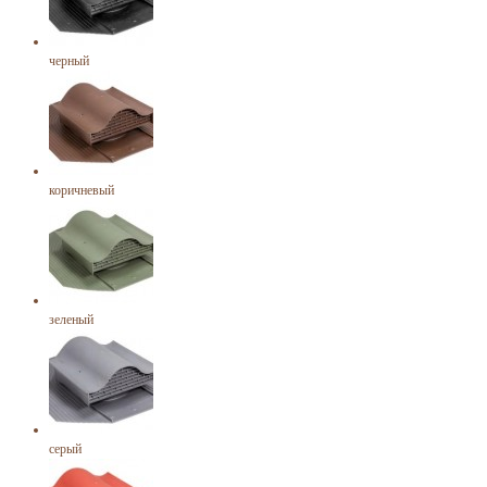
черный
коричневый
зеленый
серый