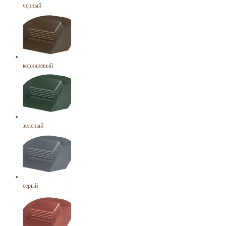
черный
коричневый
зеленый
серый