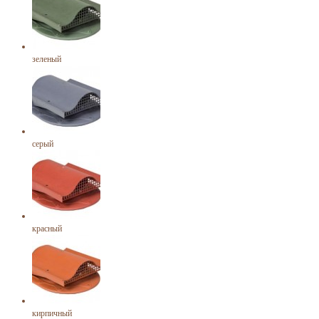
зеленый
серый
красный
кирпичный