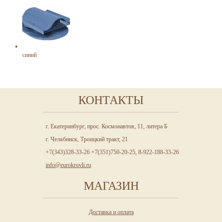
синий
КОНТАКТЫ
г. Екатеринбург, прос. Космонавтов, 11, литера Б
г. Челябинск, Троицкий тракт, 21
+7(343)328-33-26 +7(351)750-20-25, 8-922-188-33-26
info@eurokrovli.ru
МАГАЗИН
Доставка и оплата