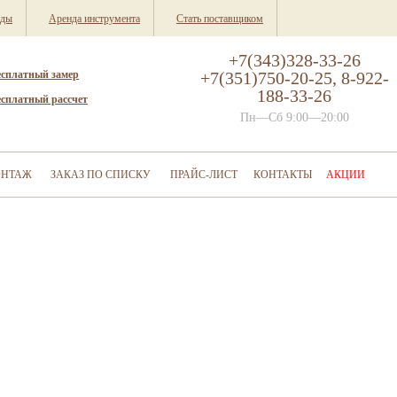
нды
Аренда инструмента
Стать поставщиком
+7(343)328-33-26
есплатный замер
+7(351)750-20-25, 8-922-
188-33-26
есплатный рассчет
Пн—Сб 9:00—20:00
НТАЖ
ЗАКАЗ ПО СПИСКУ
ПРАЙС-ЛИСТ
КОНТАКТЫ
АКЦИИ