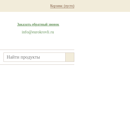
Корзина:
(пусто)
Заказать обратный звонок
info@eurokrovli.ru