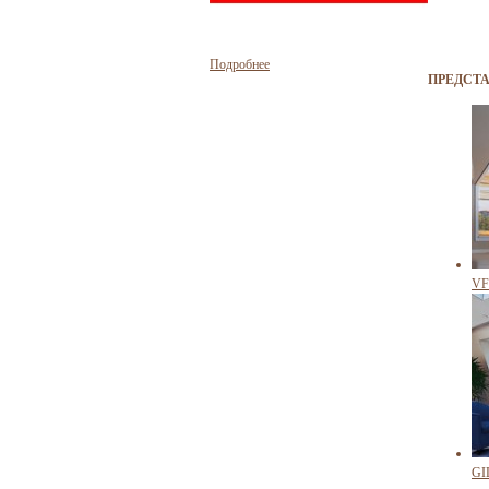
Подробнее
ПРЕДСТ
VF
GI