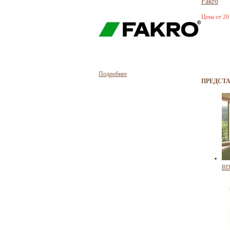
Fakro
Цена от 20
Подробнее
ПРЕДСТ
BD