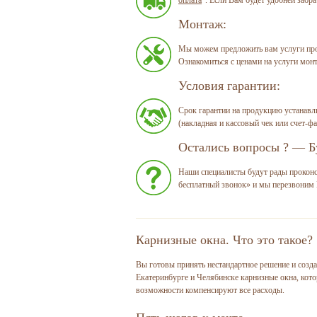
Монтаж:
Мы можем предложить вам услуги проф
Ознакомиться с ценами на услуги монт
Условия гарантии:
Срок гарантии на продукцию устанавл
(накладная и кассовый чек или счет-фа
Остались вопросы ? — Бу
Наши специалисты будут рады проконс
бесплатный звонок» и мы перезвоним 
Карнизные окна. Что это такое?
Вы готовы принять нестандартное решение и созда
Екатеринбурге и Челябинске карнизные окна, кот
возможности компенсируют все расходы.