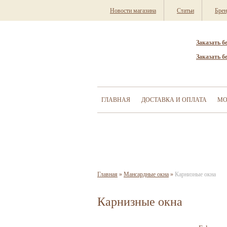
Новости магазина
Статьи
Бре
Заказать б
Заказать б
ГЛАВНАЯ
ДОСТАВКА И ОПЛАТА
МО
Главная
»
Мансардные окна
»
Карнизные окна
Карнизные окна