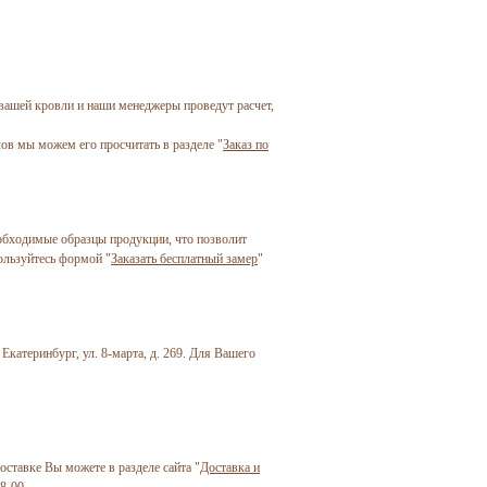
вашей кровли и наши менеджеры проведут расчет,
ов мы можем его просчитать в разделе "
Заказ по
еобходимые образцы продукции, что позволит
ользуйтесь формой "
Заказать бесплатный замер
"
Екатеринбург, ул. 8-марта, д. 269. Для Вашего
оставке Вы можете в разделе сайта "
Доставка и
8-00.