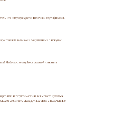
лей, что подтверждается наличием сертификатов.
 гарантийным талоном и документами о покупке
ите! Либо воспользуйтесь формой «заказать
через наш интернет-магазин, вы можете купить в
вышает стоимость стандартных окон, а полученные