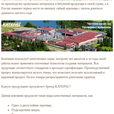
по производству кровельных материалов и битумной продукции в своей стране, а в
России занимает первое место по импорту гибкой черепицы с тысяча девятьсот
девяносто шестого года.
Компания использует качественное сырье, которому нет аналогов и за годы своей
работы может применять отточенные технологии создания материалов. Вся
продукция соответствует стандартам и проходит сертификацию. Производственный
процесс контролируется на всех этапах, что позволяет получать эксклюзивный и
надежный продукт. На все товары распространяется длительная гарантия.
Какую продукцию предлагает бренд KATEPAL?
Данная компания предлагает такие виды качественных материалов, как:
Одно- и двухслойная черепица;
Подкладочные ковры;