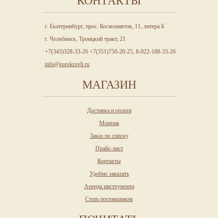
КОНТАКТЫ
г. Екатеринбург, прос. Космонавтов, 11, литера Б
г. Челябинск, Троицкий тракт, 21
+7(343)328-33-26 +7(351)750-20-25, 8-922-188-33-26
info@eurokrovli.ru
МАГАЗИН
Доставка и оплата
Монтаж
Заказ по списку
Прайс-лист
Контакты
Удобно заказать
Аренда инструмента
Стать поставщиком