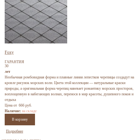
Foxy
ГАРАНТИЯ
30
лет
Необычная ромбовидная форма и плавные линии лепестков черепицы создадут на
кровле рисунок морских волн. Цвета этой коллекции — натуральные краски
природы, а оригинальная форма черепиц навевает романтику морских просторов,
воплощенную в набегающих волнах, перенося в мир красоты, душевного покоя и
отдыха
Цена от 666 руб.
Наличие:
на складе
Подробнее