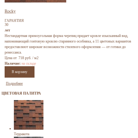
Rocky
ГАРАНТИЯ
30
лет
Нестандартная прямоугольная форма черепиц придает кровле изысканный вид,
напоминающий гонтовую кровлю старинного особняка, а 11 цветовых вариантов
предоставляют широкие возможности стилевого оформления — от готики до
ренессанса.
Цена от 718 руб. / м2
Наличие:
на складе
Подробнее
ЦВЕТОВАЯ ПАЛИТРА
Терракота