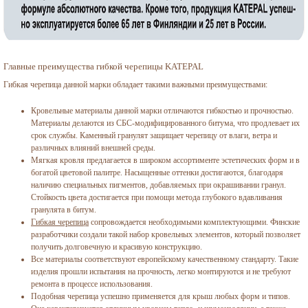
Главные преимущества гибкой черепицы KATEPAL
Гибкая черепица данной марки обладает такими важными преимуществами:
Кровельные материалы данной марки отличаются гибкостью и прочностью.
Материалы делаются из СБС-модифицированного битума, что продлевает их
срок службы. Каменный гранулят защищает черепицу от влаги, ветра и
различных влияний внешней среды.
Мягкая кровля предлагается в широком ассортименте эстетических форм и в
богатой цветовой палитре. Насыщенные оттенки достигаются, благодаря
наличию специальных пигментов, добавляемых при окрашивании гранул.
Стойкость цвета достигается при помощи метода глубокого вдавливания
гранулята в битум.
Гибкая черепица
сопровождается необходимыми комплектующими. Финские
разработчики создали такой набор кровельных элементов, который позволяет
получить долговечную и красивую конструкцию.
Все материалы соответствуют европейскому качественному стандарту. Такие
изделия прошли испытания на прочность, легко монтируются и не требуют
ремонта в процессе использования.
Подобная черепица успешно применяется для крыш любых форм и типов.