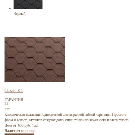
Черный
Classic KL
ГАРАНТИЯ
25
лет
Классическая коллекция одноцветной шестигранной гибкой черепицы. Простота
форм и ясность оттенков создают дому стиль тонкой изысканности и элегантности.
Цена от 638 руб. / м2
Наличие:
на складе