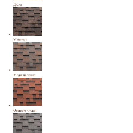
Дюна
Махагон
Медный отлив
Осенние листья