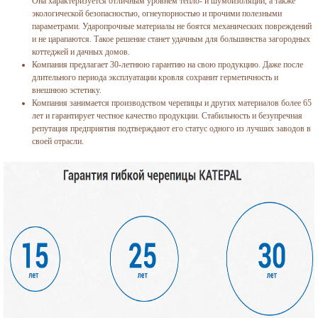
Она характеризуется отличным уровнем тепло- и шумоизоляции, а также
экологической безопасностью, огнеупорностью и прочими полезными
параметрами. Ударопрочные материалы не боятся механических повреждений
и не царапаются. Такое решение станет удачным для большинства загородных
коттеджей и дачных домов.
Компания предлагает 30-летнюю гарантию на свою продукцию. Даже после
длительного периода эксплуатации кровля сохранит герметичность и
внешнюю эстетику.
Компания занимается производством черепицы и других материалов более 65
лет и гарантирует честное качество продукции. Стабильность и безупречная
репутация предприятия подтверждают его статус одного из лучших заводов в
своей отрасли.