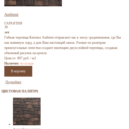
Ambient
ГАРАНТИЯ
30
лет
Гибкая черепица Катепал Ambient отправляет нас в эпоху средневековья, где Вы
как минимум лорд, а дом Ваш настоящий замок. Разные по размерам
прямоугольные лепестки создают имитацию двухслойной черепицы, создавая
объемный рисунок на кровле.
Цена от 897 руб. / м2
Наличие:
на складе
Подробнее
ЦВЕТОВАЯ ПАЛИТРА