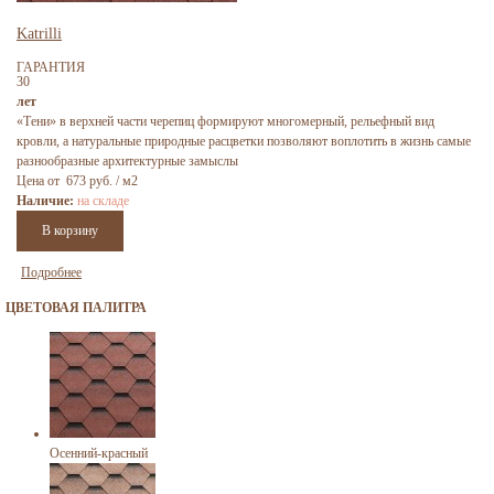
Katrilli
ГАРАНТИЯ
30
лет
«Тени» в верхней части черепиц формируют многомерный, рельефный вид
кровли, а натуральные природные расцветки позволяют воплотить в жизнь самые
разнообразные архитектурные замыслы
Цена от 673 руб. / м2
Наличие:
на складе
Подробнее
ЦВЕТОВАЯ ПАЛИТРА
Осенний-красный