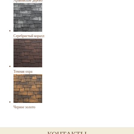
Аравийские дерево
Серебристый коралл
Темная охра
Черное золото