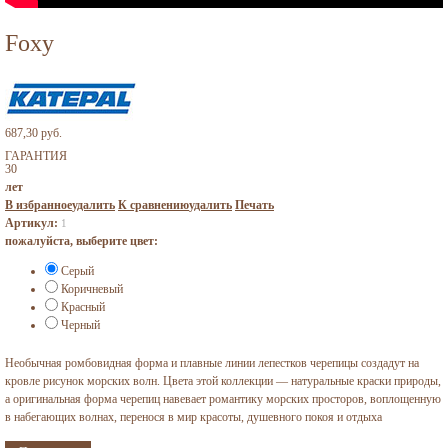
Foxy
687,30 руб.
ГАРАНТИЯ
30
лет
В избранное
удалить
К сравнению
удалить
Печать
Артикул:
1
пожалуйста, выберите цвет:
Серый
Коричневый
Красный
Черный
Необычная ромбовидная форма и плавные линии лепестков черепицы создадут на
кровле рисунок морских волн. Цвета этой коллекции — натуральные краски природы,
а оригинальная форма черепиц навевает романтику морских просторов, воплощенную
в набегающих волнах, перенося в мир красоты, душевного покоя и отдыха