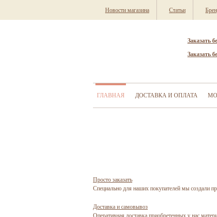
Новости магазина
Статьи
Бре
Заказать б
Заказать б
ГЛАВНАЯ
ДОСТАВКА И ОПЛАТА
МО
Просто заказать
Специально для наших покупателей мы создали пр
Доставка и самовывоз
Оперативная доставка приобретенных у нас матер