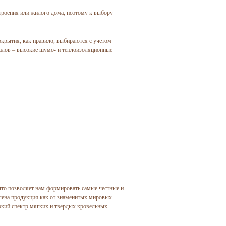
троения или жилого дома, поэтому к выбору
крытия, как правило, выбираются с учетом
алов – высокие шумо- и теплоизоляционные
то позволяет нам формировать самые честные и
влена продукция как от знаменитых мировых
рокий спектр мягких и твердых кровельных