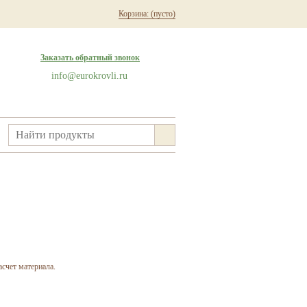
Корзина:
(пусто)
Заказать обратный звонок
info@eurokrovli.ru
счет материала.