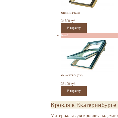
Окно FTP (CH)
34 500 руб.
New!
Окно FTP-V (CH)
38 100 руб.
Кровля в Екатеринбурге
Материалы для кровли: надежно