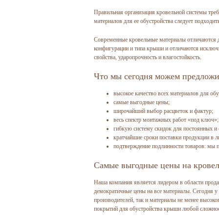
Правильная организация кровельной системы тре
материалов для ее обустройства следует подходит
Современные кровельные материалы отличаются д
конфигурации и типа крыши и отличаются исключ
свойства, ударопрочность и влагостойкость.
Что мы сегодня можем предлож
высокое качество всех материалов для об
самые выгодные цены;
широчайший выбор расцветок и фактур;
весь спектр монтажных работ «под ключ»;
гибкую систему скидок для постоянных и 
кратчайшие сроки поставки продукции в 
подтверждение подлинности товаров: мы 
Самые выгодные цены на крове
Наша компания является лидером в области прод
демократичные цены на все материалы. Сегодня у
производителей, так и материалы не менее высок
покрытий для обустройства крыши любой сложнос