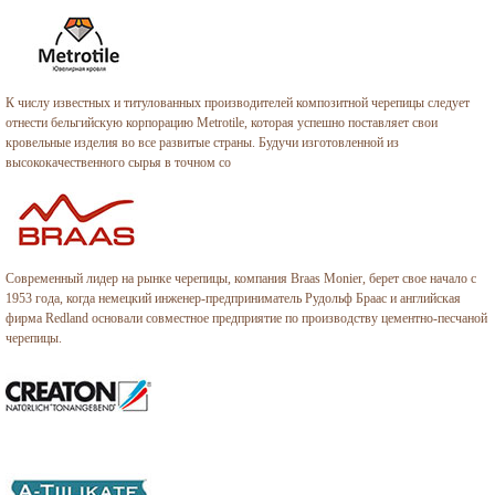
К числу известных и титулованных производителей композитной черепицы следует
отнести бельгийскую корпорацию Metrotile, которая успешно поставляет свои
кровельные изделия во все развитые страны. Будучи изготовленной из
высококачественного сырья в точном со
Современный лидер на рынке черепицы, компания Braas Monier, берет свое начало с
1953 года, когда немецкий инженер-предприниматель Рудольф Браас и английская
фирма Redland основали совместное предприятие по производству цементно-песчаной
черепицы.