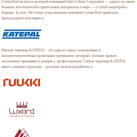
CertainTeed является дочерней компанией Saint-Gobain Corporation — одного из самых
больших изготовителей строительных материалов в мире — со штаб-квартирой в
Париже. За свое 100 летнее существование компания CertainTeed заработала
превосходную репутацию в
Мягкая черепица KATEPAL - это один из самых современных и
высокотехнологичных кровельных материалов, который с полным правом
заслуживает признание и доверие у профессионалов. Гибкая черепица KATEPAL
имеет сложную структуру – результат долгих разработок и