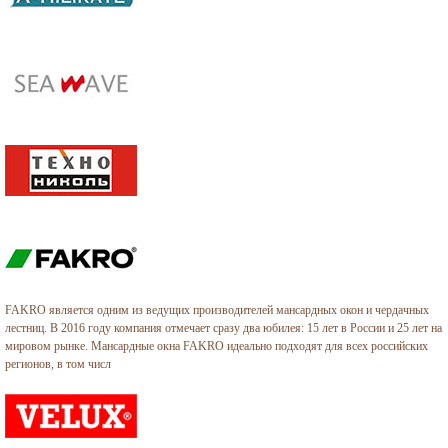
FAKRO является одним из ведущих производителей мансардных окон и чердачных
лестниц. В 2016 году компания отмечает сразу два юбилея: 15 лет в России и 25 лет на
мировом рынке. Мансардные окна FAKRO идеально подходят для всех российских
регионов, в том числ