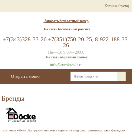
Корзина:
(пусто)
Заказать бесплатный замер
Заказать бесплатный рассчет
+7(343)328-33-26 +7(351)750-20-25, 8-922-188-33-
26
Пн—Сб 9:00—20:00
Заказать обратный звонок
info@eurokrovli.ru
Открыть меню
Бренды
Компания «Дёке Экстружн» является одним из ведущих производителей фасадных