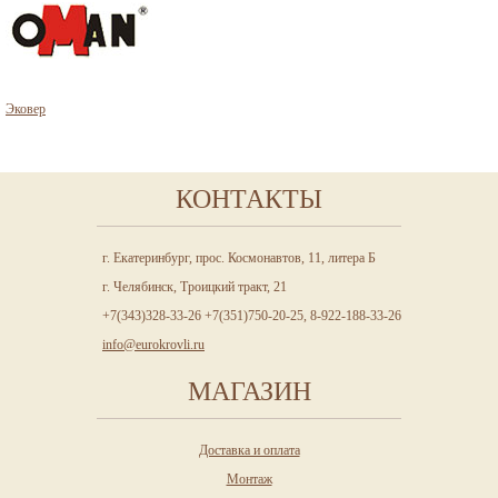
Эковер
КОНТАКТЫ
г. Екатеринбург, прос. Космонавтов, 11, литера Б
г. Челябинск, Троицкий тракт, 21
+7(343)328-33-26 +7(351)750-20-25, 8-922-188-33-26
info@eurokrovli.ru
МАГАЗИН
Доставка и оплата
Монтаж