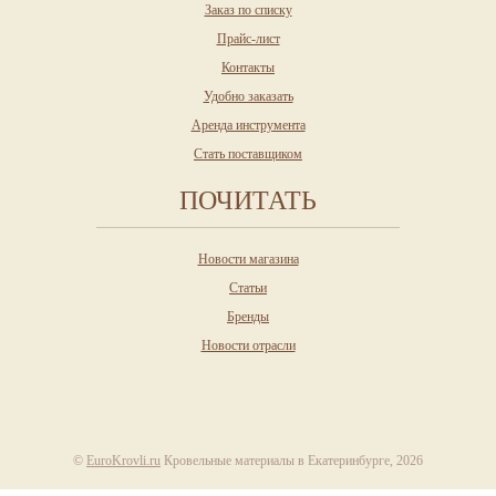
Заказ по списку
Прайс-лист
Контакты
Удобно заказать
Аренда инструмента
Стать поставщиком
ПОЧИТАТЬ
Новости магазина
Статьи
Бренды
Новости отрасли
©
EuroKrovli.ru
Кровельные материалы в Екатеринбурге, 2026