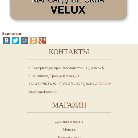
Поделиться:
КОНТАКТЫ
г. Екатеринбург, прос. Космонавтов, 11, литера Б
г. Челябинск, Троицкий тракт, 21
+7(343)328-33-26 +7(351)750-20-25, 8-922-188-33-26
info@eurokrovli.ru
МАГАЗИН
Доставка и оплата
Монтаж
Заказ по списку