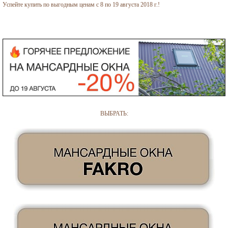
Успейте купить по выгодным ценам с 8 по 19 августа 2018 г.!
ВЫБРАТЬ: