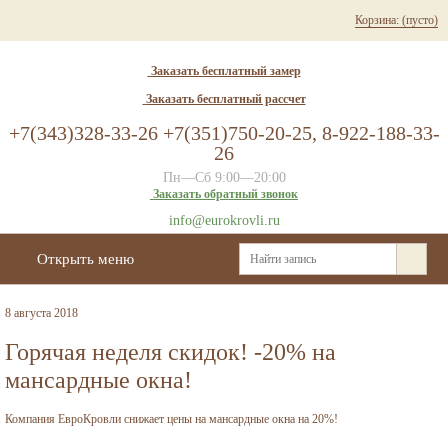
Корзина:
(пусто)
Заказать бесплатный замер
Заказать бесплатный рассчет
+7(343)328-33-26 +7(351)750-20-25, 8-922-188-33-
26
Пн—Сб 9:00—20:00
Заказать обратный звонок
info@eurokrovli.ru
Открыть меню
8 августа 2018
Горячая неделя скидок! -20% на
мансардные окна!
Компания ЕвроКровли снижает цены на мансардные окна на 20%!