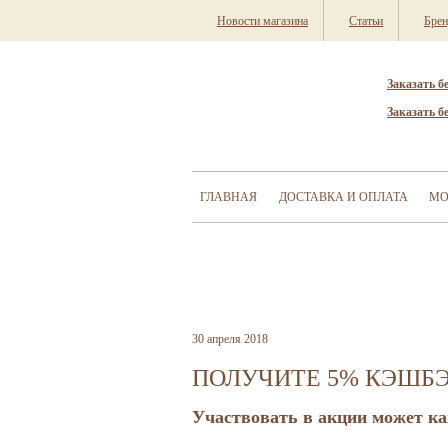
Новости магазина
Статьи
Бре
Заказать б
Заказать б
ГЛАВНАЯ
ДОСТАВКА И ОПЛАТА
МО
30 апреля 2018
ПОЛУЧИТЕ 5% КЭШБЭ
Участвовать в акции может к