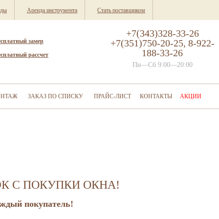
нды
Аренда инструмента
Стать поставщиком
+7(343)328-33-26
есплатный замер
+7(351)750-20-25, 8-922-
188-33-26
есплатный рассчет
Пн—Сб 9:00—20:00
НТАЖ
ЗАКАЗ ПО СПИСКУ
ПРАЙС-ЛИСТ
КОНТАКТЫ
АКЦИИ
К С ПОКУПКИ ОКНА!
аждый покупатель!