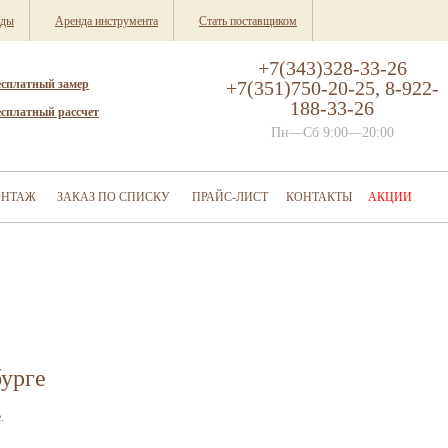
нды
Аренда инструмента
Стать поставщиком
+7(343)328-33-26
есплатный замер
+7(351)750-20-25, 8-922-
188-33-26
есплатный рассчет
Пн—Сб 9:00—20:00
НТАЖ
ЗАКАЗ ПО СПИСКУ
ПРАЙС-ЛИСТ
КОНТАКТЫ
АКЦИИ
урге
.