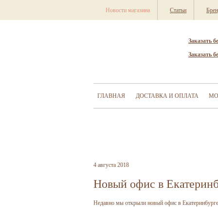
Новости магазина
Статьи
Бре
Заказать б
Заказать б
ГЛАВНАЯ
ДОСТАВКА И ОПЛАТА
МО
4 августа 2018
Новый офис в Екатеринб
Недавно мы открыли новый офис в Екатеринбурге