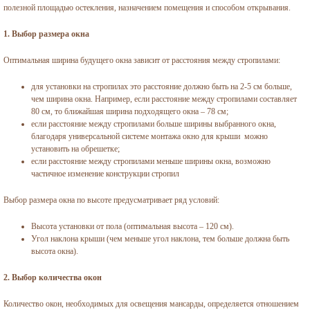
полезной площадью остекления, назначением помещения и способом открывания.
1. Выбор размера окна
Оптимальная ширина будущего окна зависит от расстояния между стропилами:
для установки на стропилах это расстояние должно быть на 2-5 см больше,
чем ширина окна. Например, если расстояние между стропилами составляет
80 см, то ближайшая ширина подходящего окна – 78 см;
если расстояние между стропилами больше ширины выбранного окна,
благодаря универсальной системе монтажа окно для крыши можно
установить на обрешетке;
если расстояние между стропилами меньше ширины окна, возможно
частичное изменение конструкции стропил
Выбор размера окна по высоте предусматривает ряд условий:
Высота установки от пола (оптимальная высота – 120 см).
Угол наклона крыши (чем меньше угол наклона, тем больше должна быть
высота окна).
2. Выбор количества окон
Количество окон, необходимых для освещения мансарды, определяется отношением