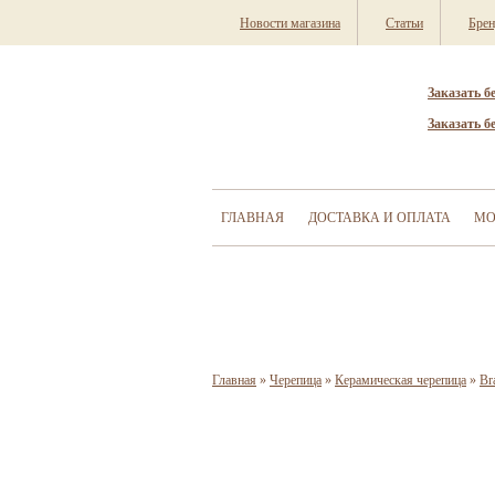
Новости магазина
Статьи
Бре
Заказать б
Заказать б
ГЛАВНАЯ
ДОСТАВКА И ОПЛАТА
МО
Главная
»
Черепица
»
Керамическая черепица
»
Br