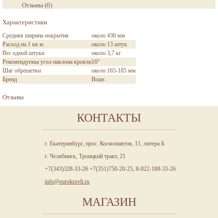
Отзывы
(
0
)
Характеристики
Средняя ширина покрытия
около 430 мм
Расход на 1 кв.м.
около 13 штук
Вес одной штуки
около 3,7 кг
Рекомендуемы угол наклона кровли
16°
Шаг обрешетки
около 165-185 мм
Бренд
Braas
Отзывы
КОНТАКТЫ
г. Екатеринбург, прос. Космонавтов, 11, литера Б
г. Челябинск, Троицкий тракт, 21
+7(343)328-33-26 +7(351)750-20-25, 8-922-188-33-26
info@eurokrovli.ru
МАГАЗИН