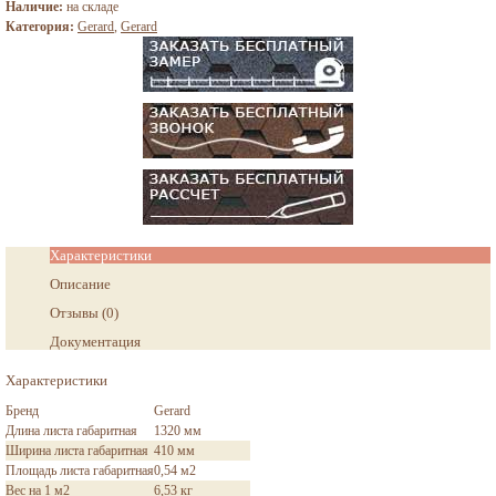
Наличие:
на складе
Категория:
Gerard
,
Gerard
Характеристики
Описание
Отзывы
(
0
)
Документация
Характеристики
Бренд
Gerard
Длина листа габаритная
1320 мм
Ширина листа габаритная
410 мм
Площадь листа габаритная
0,54 м2
Вес на 1 м2
6,53 кг