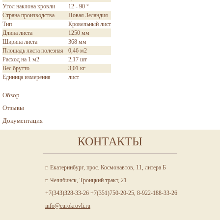
Угол наклона кровли
12 - 90 °
Страна производства
Новая Зеландия
Тип
Кровельный лист
Длина листа
1250 мм
Ширина листа
368 мм
Площадь листа полезная
0,46 м2
Расход на 1 м2
2,17 шт
Вес брутто
3,01 кг
Единица измерения
лист
Обзор
Отзывы
Документация
КОНТАКТЫ
г. Екатеринбург, прос. Космонавтов, 11, литера Б
г. Челябинск, Троицкий тракт, 21
+7(343)328-33-26 +7(351)750-20-25, 8-922-188-33-26
info@eurokrovli.ru