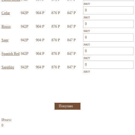
лист
Р
Р
Р
Р
Cedar
942
904
876
847
лист
Р
Р
Р
Р
Rosso
942
904
876
847
лист
Р
Р
Р
Р
Sage
942
904
876
847
лист
Р
Р
Р
Р
Spanish Red
942
904
876
847
лист
Р
Р
Р
Р
Sapphire
942
904
876
847
лист
Итого:
0