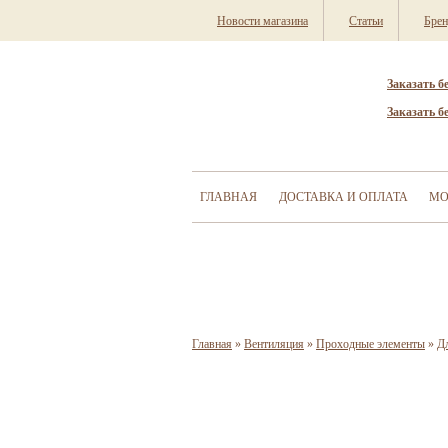
Новости магазина
Статьи
Бре
Заказать б
Заказать б
ГЛАВНАЯ
ДОСТАВКА И ОПЛАТА
МО
Главная
»
Вентиляция
»
Проходные элементы
»
Д