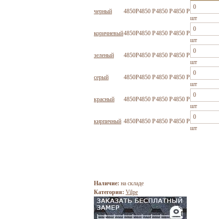
Р
Р
Р
Р
черный
4850
4850
4850
4850
шт
Р
Р
Р
Р
коричневый
4850
4850
4850
4850
шт
Р
Р
Р
Р
зеленый
4850
4850
4850
4850
шт
Р
Р
Р
Р
серый
4850
4850
4850
4850
шт
Р
Р
Р
Р
красный
4850
4850
4850
4850
шт
Р
Р
Р
Р
кирпичный
4850
4850
4850
4850
шт
Наличие:
на складе
Категория:
Vilpe