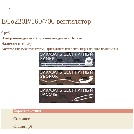
ECo220Р/160/700 вентилятор
0 руб.
В избранное
удалить
К сравнению
удалить
Печать
Наличие:
на складе
Категория:
P-вентиляторы
,
Принудительная вентиляция жилого помещения
Характеристики
Описание
Отзывы
(
0
)