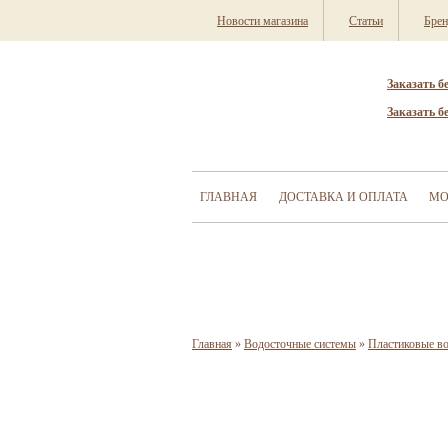
Новости магазина
Статьи
Бре
Заказать б
Заказать б
ГЛАВНАЯ
ДОСТАВКА И ОПЛАТА
МО
Главная
»
Водосточные системы
»
Пластиковые в