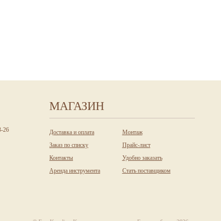
МАГАЗИН
3-26
Доставка и оплата
Монтаж
Заказ по списку
Прайс-лист
Контакты
Удобно заказать
Аренда инструмента
Стать поставщиком