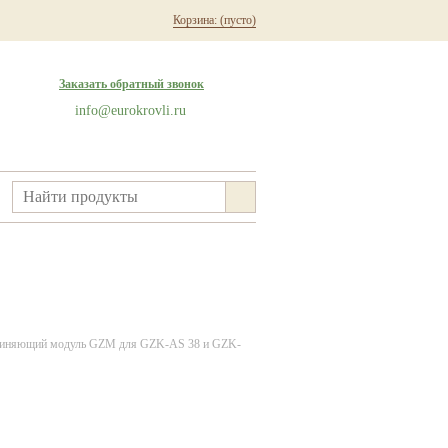
Корзина:
(пусто)
Заказать обратный звонок
info@eurokrovli.ru
иняющий модуль GZM для GZK-AS 38 и GZK-