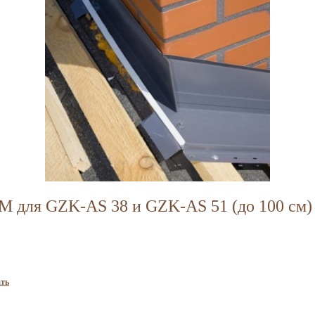
 для GZK-AS 38 и GZK-AS 51 (до 100 см)
ть