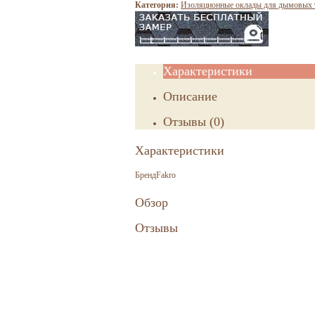
Категория:
Изоляционные оклады для дымовых 
Характеристики
Описание
Отзывы
(
0
)
Характеристики
Бренд
Fakro
Обзор
Отзывы