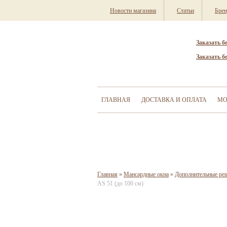
Новости магазина
Статьи
Бре
Заказать б
Заказать б
ГЛАВНАЯ
ДОСТАВКА И ОПЛАТА
МО
Главная
»
Мансардные окна
»
Дополнительные ре
AS 51 (до 100 см)