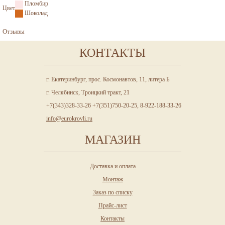
Пломбир
Цвет
Шоколад
Отзывы
КОНТАКТЫ
г. Екатеринбург, прос. Космонавтов, 11, литера Б
г. Челябинск, Троицкий тракт, 21
+7(343)328-33-26 +7(351)750-20-25, 8-922-188-33-26
info@eurokrovli.ru
МАГАЗИН
Доставка и оплата
Монтаж
Заказ по списку
Прайс-лист
Контакты