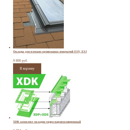
Оклады для плоских кровельных покрытий ESV, ESJ
9 800 руб.
XDK комплект окладов гидро-пароизоляционный