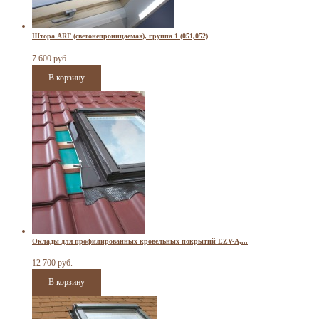
Штора ARF (светонепроницаемая), группа 1 (051,052)
7 600 руб.
Оклады для профилированных кровельных покрытий EZV-A,...
12 700 руб.