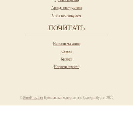
Удобно заказать
Аренда инструмента
Стать поставщиком
ПОЧИТАТЬ
Новости магазина
Статьи
Бренды
Новости отрасли
©
EuroKrovli.ru
Кровельные материалы в Екатеринбурге, 2026