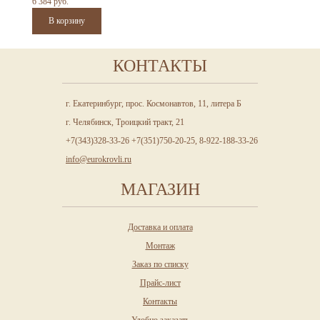
6 384 руб.
КОНТАКТЫ
г. Екатеринбург, прос. Космонавтов, 11, литера Б
г. Челябинск, Троицкий тракт, 21
+7(343)328-33-26 +7(351)750-20-25, 8-922-188-33-26
info@eurokrovli.ru
МАГАЗИН
Доставка и оплата
Монтаж
Заказ по списку
Прайс-лист
Контакты