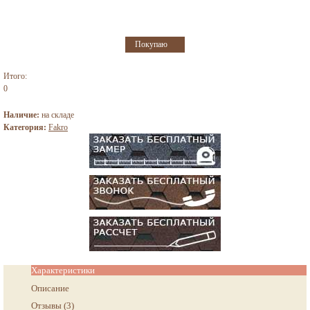
Итого:
0
Наличие:
на складе
Категория:
Fakro
Характеристики
Описание
Отзывы
(
3
)