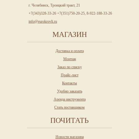
г. Челябинск, Троицкий тракт, 21
+7(343)328-33-26 +7(351)750-20-25, 8-922-188-33-26
info@eurokrovli.ru
МАГАЗИН
Доставка и оплата
Монтаж
Заказ по списку
Прайс-лист
Контакты
Удобно заказать
Аренда инструмента
Стать поставщиком
ПОЧИТАТЬ
Новости магазина