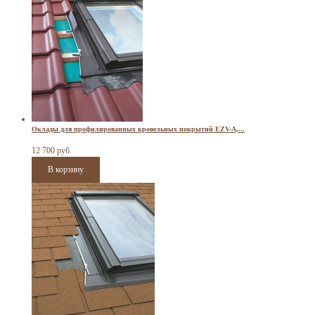
Оклады для профилированных кровельных покрытий EZV-A,...
12 700 руб.