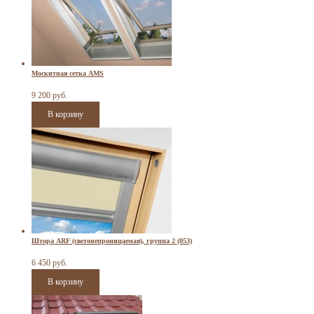
Москитная сетка AMS
9 200 руб.
Штора ARF (светонепроницаемая), группа 2 (053)
6 450 руб.