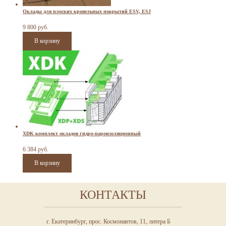
Оклады для плоских кровельных покрытий ESV, ESJ
9 800 руб.
XDK комплект окладов гидро-пароизоляционный
6 384 руб.
КОНТАКТЫ
г. Екатеринбург, прос. Космонавтов, 11, литера Б