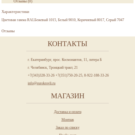
Отзывы
(
0
)
Характеристики
Цветовая гамма RAL
Бежевый 1015, Белый 9010, Коричневый 8017, Серый 7047
Отзывы
КОНТАКТЫ
г. Екатеринбург, прос. Космонавтов, 11, литера Б
г. Челябинск, Троицкий тракт, 21
+7(343)328-33-26 +7(351)750-20-25, 8-922-188-33-26
info@eurokrovli.ru
МАГАЗИН
Доставка и оплата
Монтаж
Заказ по списку