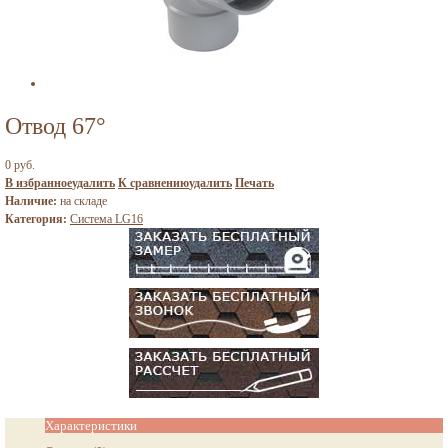
Отвод 67°
0 руб.
В избранное
удалить
К сравнению
удалить
Печать
Наличие:
на складе
Категория:
Система LG16
Характеристики