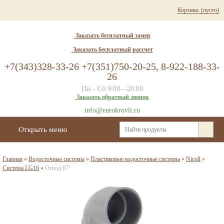
Корзина:
(пусто)
Заказать бесплатный замер
Заказать бесплатный рассчет
+7(343)328-33-26 +7(351)750-20-25, 8-922-188-33-
26
Пн—Сб 9:00—20:00
Заказать обратный звонок
info@eurokrovli.ru
Открыть меню
Главная
»
Водосточные системы
»
Пластиковые водосточные системы
»
Nicoll
»
Система LG16
»
Отвод 67°