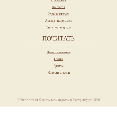
Прайс-лист
Контакты
Удобно заказать
Аренда инструмента
Стать поставщиком
ПОЧИТАТЬ
Новости магазина
Статьи
Бренды
Новости отрасли
©
EuroKrovli.ru
Кровельные материалы в Екатеринбурге, 2026