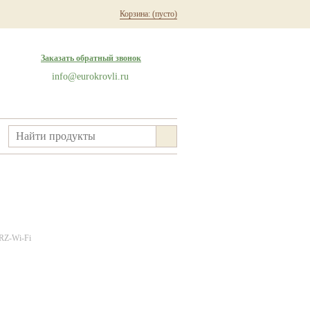
Корзина:
(пусто)
Заказать обратный звонок
info@eurokrovli.ru
RZ-Wi-Fi