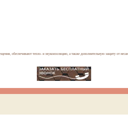
ещения, обеспечивают тепло- и звукоизоляцию, а также дополнительную защиту от неса