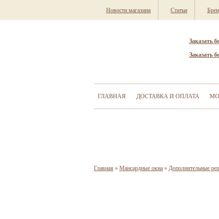
Новости магазина
Статьи
Бре
Заказать б
Заказать б
ГЛАВНАЯ
ДОСТАВКА И ОПЛАТА
МО
Главная
»
Мансардные окна
»
Дополнительные ре