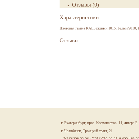
Отзывы
(
0
)
Характеристики
Цветовая гамма RAL
Бежевый 1015, Белый 9010, 
Отзывы
г. Екатеринбург, прос. Космонавтов, 11, литера Б
г. Челябинск, Троицкий тракт, 21