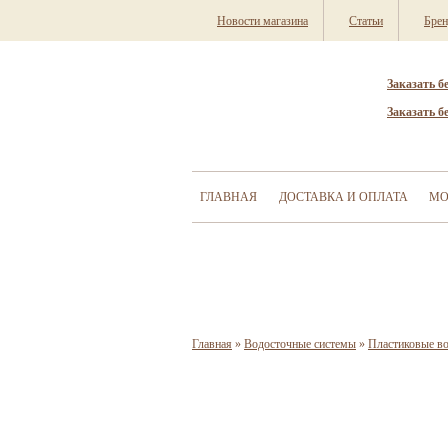
Новости магазина
Статьи
Бре
Заказать б
Заказать б
ГЛАВНАЯ
ДОСТАВКА И ОПЛАТА
МО
Главная
»
Водосточные системы
»
Пластиковые в