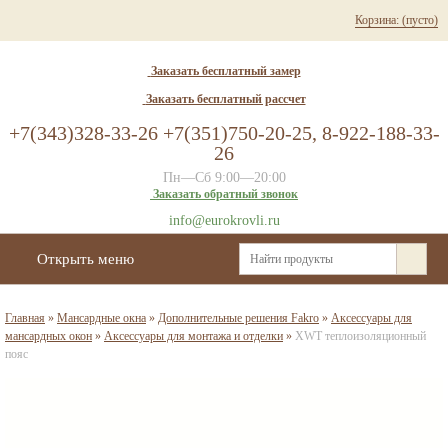
Корзина:
(пусто)
Заказать бесплатный замер
Заказать бесплатный рассчет
+7(343)328-33-26 +7(351)750-20-25, 8-922-188-33-
26
Пн—Сб 9:00—20:00
Заказать обратный звонок
info@eurokrovli.ru
Открыть меню
Главная
»
Мансардные окна
»
Дополнительные решения Fakro
»
Аксессуары для
мансардных окон
»
Аксессуары для монтажа и отделки
»
XWT теплоизоляционный
пояс