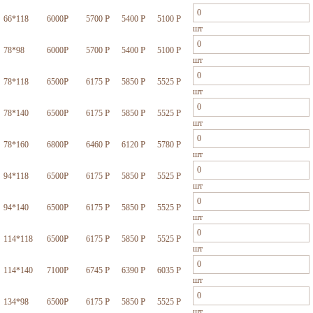
Р
Р
Р
Р
66*118
6000
5700
5400
5100
шт
Р
Р
Р
Р
78*98
6000
5700
5400
5100
шт
Р
Р
Р
Р
78*118
6500
6175
5850
5525
шт
Р
Р
Р
Р
78*140
6500
6175
5850
5525
шт
Р
Р
Р
Р
78*160
6800
6460
6120
5780
шт
Р
Р
Р
Р
94*118
6500
6175
5850
5525
шт
Р
Р
Р
Р
94*140
6500
6175
5850
5525
шт
Р
Р
Р
Р
114*118
6500
6175
5850
5525
шт
Р
Р
Р
Р
114*140
7100
6745
6390
6035
шт
Р
Р
Р
Р
134*98
6500
6175
5850
5525
шт