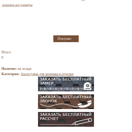
показать все размеры
Итого:
0
Наличие:
на складе
Категория:
Аксессуары для монтажа и отделки