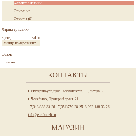
Характеристики
Описание
Отзывы
(
0
)
Характеристики
Бренд
Fakro
Единица измерения
шт
Обзор
Отзывы
КОНТАКТЫ
г. Екатеринбург, прос. Космонавтов, 11, литера Б
г. Челябинск, Троицкий тракт, 21
+7(343)328-33-26 +7(351)750-20-25, 8-922-188-33-26
info@eurokrovli.ru
МАГАЗИН