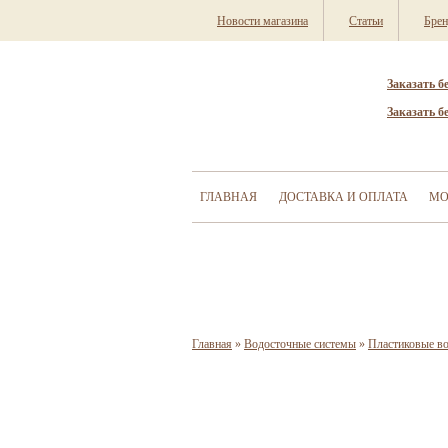
Новости магазина
Статьи
Бре
Заказать б
Заказать б
ГЛАВНАЯ
ДОСТАВКА И ОПЛАТА
МО
Главная
»
Водосточные системы
»
Пластиковые в