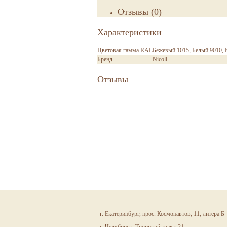
Отзывы
(
0
)
Характеристики
Цветовая гамма RAL
Бежевый 1015, Белый 9010, 
Бренд
Nicoll
Отзывы
г. Екатеринбург, прос. Космонавтов, 11, литера Б